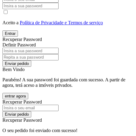
Aceito a
Política de Privacidade e Termos de serviço
Entrar
Recuperar Password
Definir Password
Enviar pedido
Bem Vindo
Parabéns! A sua password foi guardada com sucesso. A partir de
agora, terá aceso a imóveis privados.
entrar agora
Recuperar Password
Enviar pedido
Recuperar Password
O seu pedido foi enviado com sucesso!