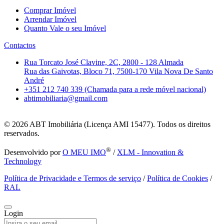
Comprar Imóvel
Arrendar Imóvel
Quanto Vale o seu Imóvel
Contactos
Rua Torcato José Clavine, 2C, 2800 - 128 Almada
Rua das Gaivotas, Bloco 71, 7500-170 Vila Nova De Santo
André
+351 212 740 339 (Chamada para a rede móvel nacional)
abtimobiliaria@gmail.com
© 2026
ABT Imobiliária (Licença AMI 15477). Todos os direitos
reservados.
®
Desenvolvido por
O MEU IMO
/
XLM - Innovation &
Technology
Política de Privacidade e Termos de serviço
/
Política de Cookies
/
RAL
Login